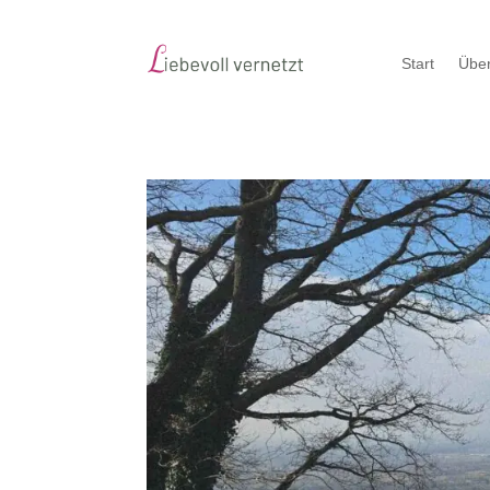
Start
Über