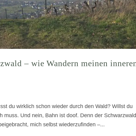
zwald – wie Wandern meinen innere
usst du wirklich schon wieder durch den Wald? Willst du
 ich muss. Und nein, Bahn ist doof. Denn der Schwarzwald
igebracht, mich selbst wiederzufinden –...