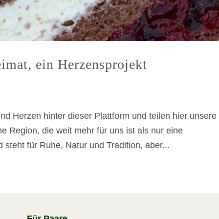
imat, ein Herzensprojekt
und Herzen hinter dieser Plattform und teilen hier unsere
 Region, die weit mehr für uns ist als nur eine
teht für Ruhe, Natur und Tradition, aber...
Für Paare