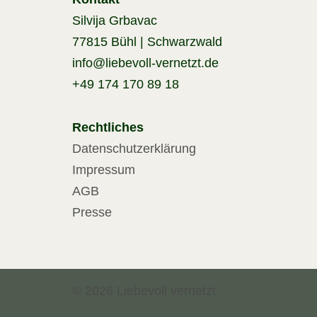
Silvija Grbavac
77815 Bühl | Schwarzwald
info@liebevoll-vernetzt.de
+49 174 170 89 18
Rechtliches
Datenschutzerklärung
Impressum
AGB
Presse
© 2026 Liebevoll vernetzt