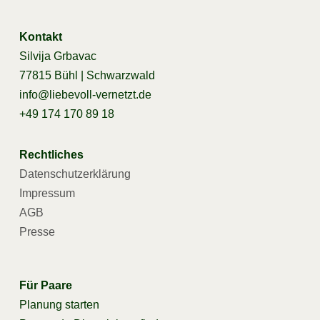
Kontakt
Silvija Grbavac
77815 Bühl | Schwarzwald
info@liebevoll-vernetzt.de
+49 174 170 89 18
Rechtliches
Datenschutzerklärung
Impressum
AGB
Presse
Für Paare
Planung starten