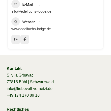
E-Mail
info@edelfuchs-lodge.de
Website
www.edelfuchs-lodge.de
Kontakt
Silvija Grbavac
77815 Bühl | Schwarzwald
info@liebevoll-vernetzt.de
+49 174 170 89 18
Rechtliches