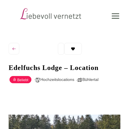
Edelfuchs Lodge – Location
Hochzeitslocations
Bühlertal
Beliebt