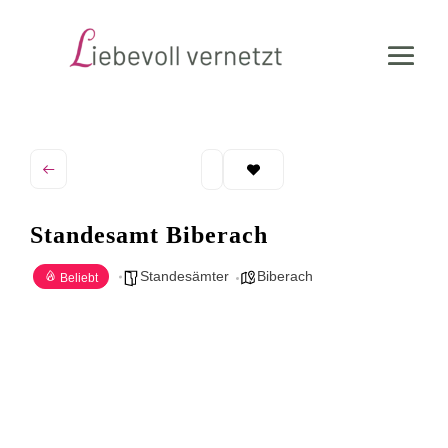
Standesamt Biberach
Standesämter
Biberach
Beliebt