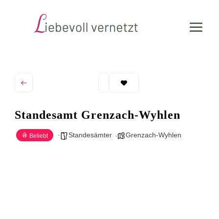
Standesamt Grenzach-Wyhlen
Standesämter
Grenzach-Wyhlen
Beliebt