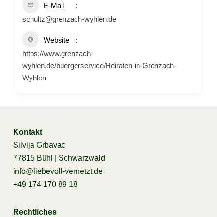
E-Mail
schultz@grenzach-wyhlen.de
Website
https://www.grenzach-
wyhlen.de/buergerservice/Heiraten-in-Grenzach-
Wyhlen
Kontakt
Silvija Grbavac
77815 Bühl | Schwarzwald
info@liebevoll-vernetzt.de
+49 174 170 89 18
Rechtliches