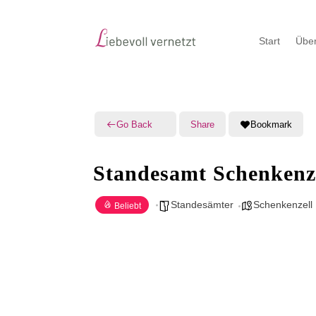
Start
Über
Go Back
Share
Bookmark
Standesamt Schenkenz
Standesämter
Schenkenzell
Beliebt