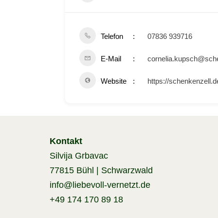
Telefon
07836 939716
E-Mail
cornelia.kupsch@sche
Website
https://schenkenzell.
Kontakt
Silvija Grbavac
77815 Bühl | Schwarzwald
info@liebevoll-vernetzt.de
+49 174 170 89 18