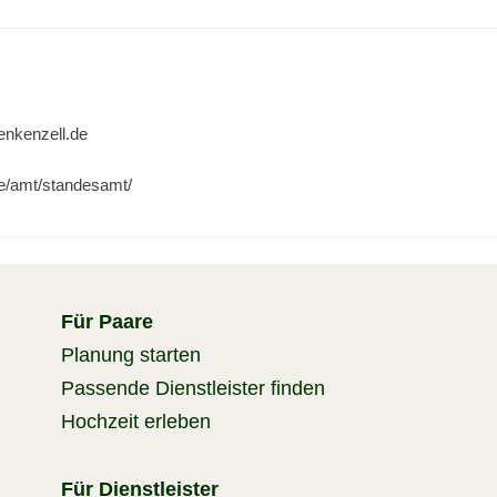
nkenzell.de
de/amt/standesamt/
Für Paare
Planung starten
Passende Dienstleister finden
Hochzeit erleben
Für Dienstleister