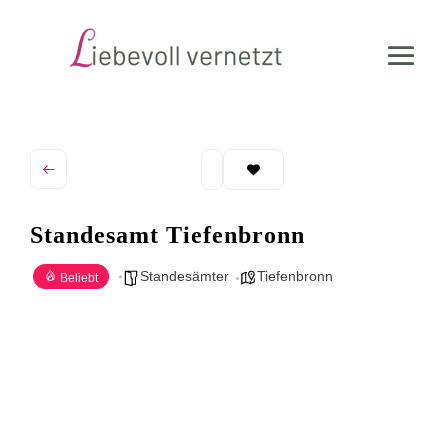
Standesamt Tiefenbronn
Standesämter
Tiefenbronn
Beliebt