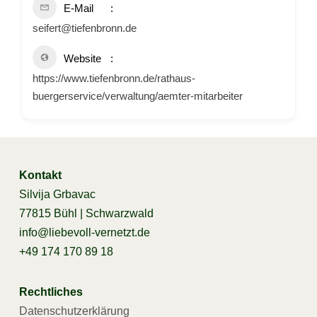
E-Mail
seifert@tiefenbronn.de
Website
https://www.tiefenbronn.de/rathaus-
buergerservice/verwaltung/aemter-mitarbeiter
Kontakt
Silvija Grbavac
77815 Bühl | Schwarzwald
info@liebevoll-vernetzt.de
+49 174 170 89 18
Rechtliches
Datenschutzerklärung