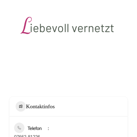
Kontaktinfos
Telefon
07662-81226