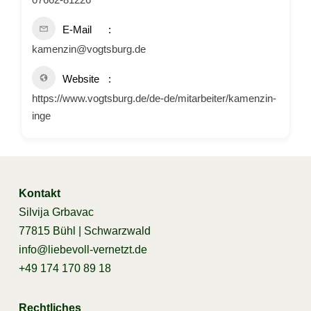
E-Mail
kamenzin@vogtsburg.de
Website
https://www.vogtsburg.de/de-de/mitarbeiter/kamenzin-
inge
Kontakt
Silvija Grbavac
77815 Bühl | Schwarzwald
info@liebevoll-vernetzt.de
+49 174 170 89 18
Rechtliches