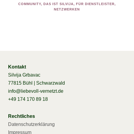
COMMUNITY
,
DAS IST SILVIJA
,
FÜR DIENSTLEISTER
,
NETZWERKEN
Kontakt
Silvija Grbavac
77815 Bühl | Schwarzwald
info@liebevoll-vernetzt.de
+49 174 170 89 18
Rechtliches
Datenschutzerklärung
Impressum