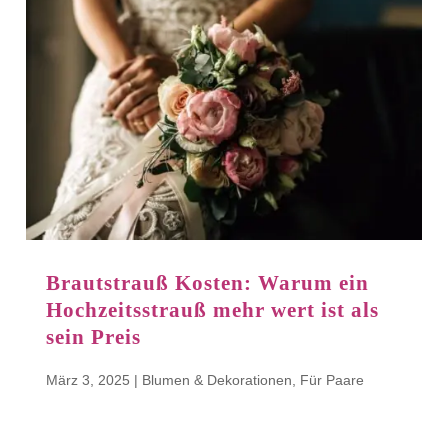
Brautstrauß Kosten: Warum ein
Hochzeitsstrauß mehr wert ist als
sein Preis
März 3, 2025
|
Blumen & Dekorationen
,
Für Paare