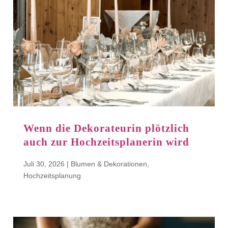
Wenn die Dekorateurin plötzlich
auch zur Hochzeitsplanerin wird
Juli 30, 2026
|
Blumen & Dekorationen
,
Hochzeitsplanung